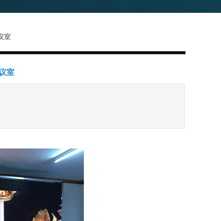
议室
议室