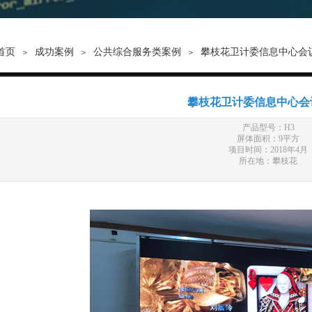
首页
成功案例
公共综合服务类案例
攀枝花卫计委信息中心会
＞
＞
＞
攀枝花卫计委信息中心会
产品型号：H3
屏体面积：9平方
项目时间：2018年4月
所在地：攀枝花