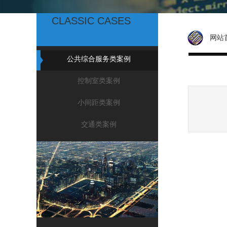
成功案例
CLASSIC CASES
网站
公共综合服务类案例
控制室类案例
小间距类案例
交通类案例