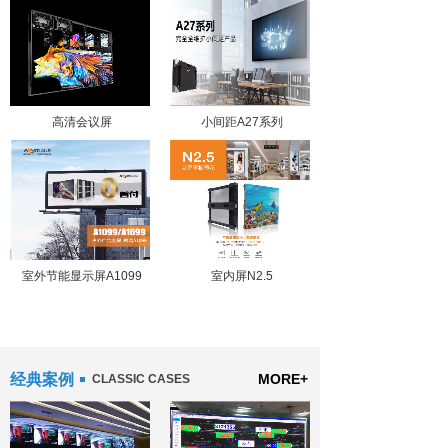
高清会议屏
小间距A27系列
室外节能显示屏A1099
室内屏N2.5
经典案例
MORE+
CLASSIC CASES