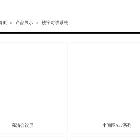
首页
产品展示
楼宇对讲系统
＞
＞
高清会议屏
小间距A27系列