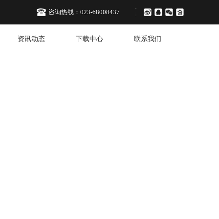
咨询热线：
023-68008437
资讯动态
下载中心
联系我们
决方案
D SOLUTIONS