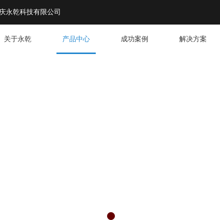
庆永乾科技有限公司
关于永乾
产品中心
成功案例
解决方案
智能安防
提供
设备及解
DE YOU WITH INTELLIGENT SECURITY EQUIPMENT AN