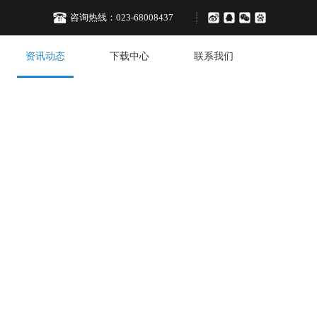
咨询热线：
023-68008437
资讯动态
下载中心
联系我们
决方案
D SOLUTIONS