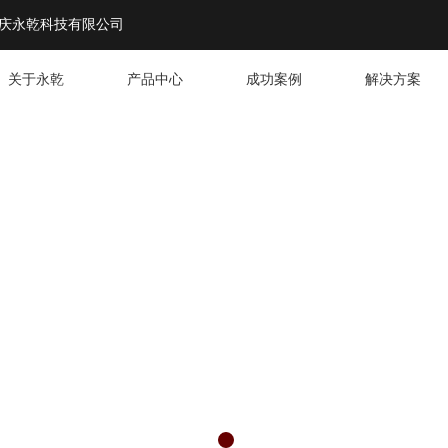
庆永乾科技有限公司
关于永乾
产品中心
成功案例
解决方案
智能安防
提供
设备及解
DE YOU WITH INTELLIGENT SECURITY EQUIPMENT AN